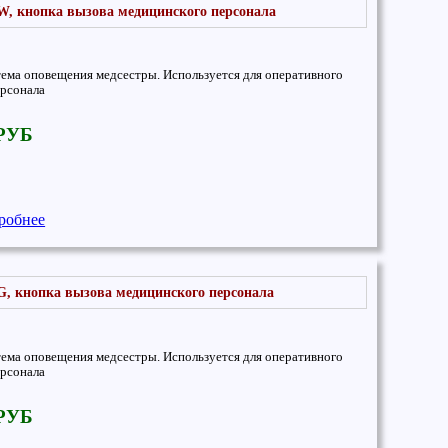
-W, кнопка вызова медицинского персонала
тема оповещения медсестры. Используется для оперативного
рсонала
 РУБ
робнее
-G, кнопка вызова медицинского персонала
тема оповещения медсестры. Используется для оперативного
рсонала
 РУБ