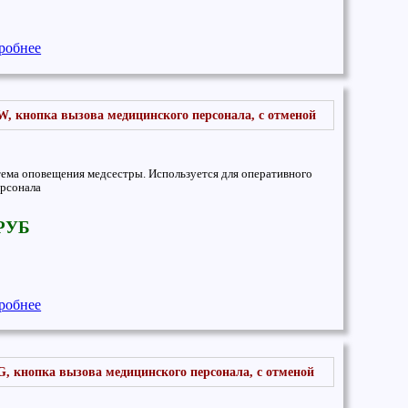
робнее
W, кнопка вызова медицинского персонала, с отменой
тема оповещения медсестры. Используется для оперативного
рсонала
 РУБ
робнее
G, кнопка вызова медицинского персонала, с отменой