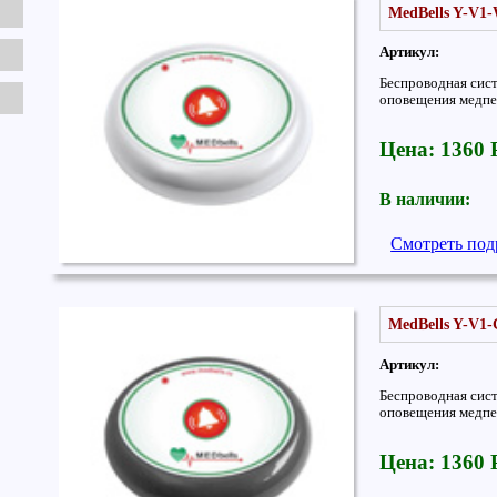
MedBells Y-V1
Артикул:
Беспроводная сис
оповещения медпе
Цена: 1360
В наличии:
Смотреть под
MedBells Y-V1
Артикул:
Беспроводная сис
оповещения медпе
Цена: 1360