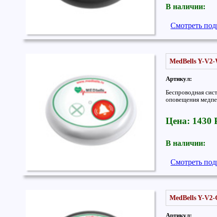
В наличии:
Смотреть под
MedBells Y-V2-
Артикул:
Беспроводная сис
оповещения медпе
Цена: 1430
В наличии:
Смотреть под
MedBells Y-V2-
Артикул: