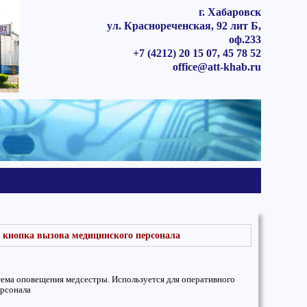
г. Хабаровск
ул. Краснореченская, 92 лит Б,
оф.233
+7 (4212) 20 15 07, 45 78 52
office@att-khab.ru
, кнопка вызова медицинского персонала
тема оповещения медсестры. Используется для оперативного
рсонала