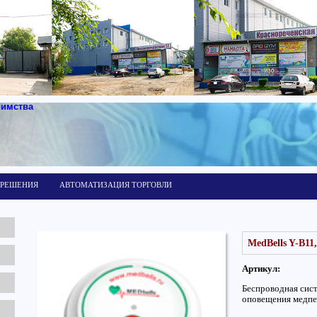
иимства
 РЕШЕНИЯ
АВТОМАТИЗАЦИЯ ТОРГОВЛИ
MedBells Y-B11
Артикул:
Беспроводная сис
оповещения медпе