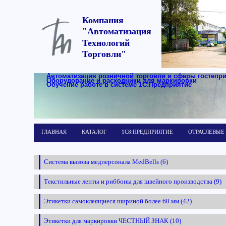
Компания
"Автоматизация
Технологий
Торговли"
Автоматизация розничной торговли и сферы гостепр
Оборудование и расходники для маркировки
Обучение работе в системе 1С:Предприятие
ГЛАВНАЯ
КАТАЛОГ
1С8:ПРЕДПРИЯТИЕ
ОТРАСЛЕВЫЕ
Система вызова медперсонала MedBells (6)
Текстильные ленты и риббоны для швейного производства (9)
Этикетки самоклеящиеся шириной более 60 мм (42)
Этикетки для маркировки ЧЕСТНЫЙ ЗНАК (10)