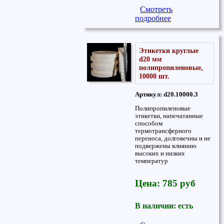
Смотреть
подробнее
Этикетки круглые
d20 мм
полипропиленовые,
10000 шт.
Артикул: d20.10000.3
Полипропиленовые
этикетки, напечатанные
способом
термотрансферного
переноса, долговечны и не
подвержены влиянию
высоких и низких
температур
Цена: 785 руб
В наличии: есть