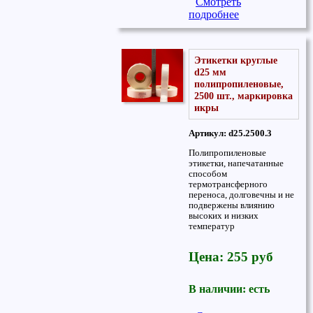
Смотреть
подробнее
Этикетки круглые
d25 мм
полипропиленовые,
2500 шт., маркировка
икры
Артикул: d25.2500.3
Полипропиленовые
этикетки, напечатанные
способом
термотрансферного
переноса, долговечны и не
подвержены влиянию
высоких и низких
температур
Цена: 255 руб
В наличии: есть