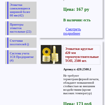
Этикетки
Цена: 167 ру
самоклеящиеся
шириной более
60 мм (42)
В наличии: есть
Принтеры
этикеток
Смотреть
настольные (22)
подробнее
Счетчики
посетителей ()
Этикетки круглые
d20 мм
Система учета
термочувствительные
1С8:Предприятие
ТОП, 2500 шт.
(4)
Артикул: d20.2500.2
Не требуют
термотрансферной печати,
обладают повышенной
стойкостью ко внешним
воздействиям (кроме
высоких температур)
Цена: 173 руб