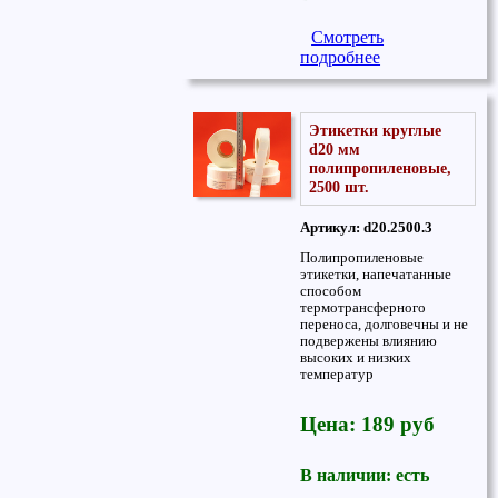
Смотреть
подробнее
Этикетки круглые
d20 мм
полипропиленовые,
2500 шт.
Артикул: d20.2500.3
Полипропиленовые
этикетки, напечатанные
способом
термотрансферного
переноса, долговечны и не
подвержены влиянию
высоких и низких
температур
Цена: 189 руб
В наличии: есть