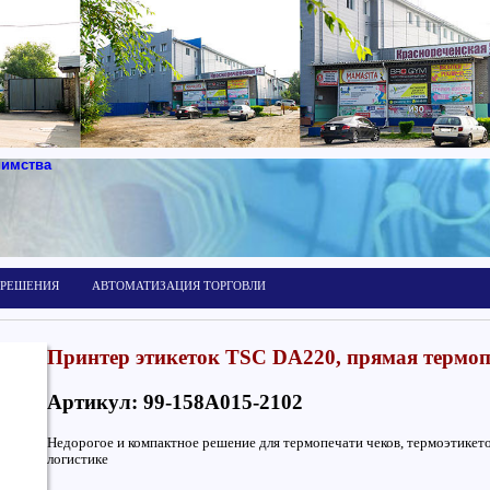
иимства
 РЕШЕНИЯ
АВТОМАТИЗАЦИЯ ТОРГОВЛИ
Принтер этикеток TSC DA220, прямая термоп
Артикул: 99-158A015-2102
Недорогое и компактное решение для термопечати чеков, термоэтикеток
логистике