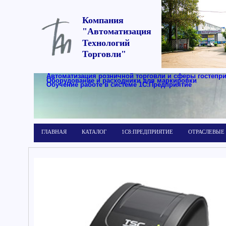
Компания
"Автоматизация
Технологий
Торговли"
Автоматизация розничной торговли и сферы гостепр
Оборудование и расходники для маркировки
Обучение работе в системе 1С:Предприятие
ГЛАВНАЯ
КАТАЛОГ
1С8:ПРЕДПРИЯТИЕ
ОТРАСЛЕВЫЕ