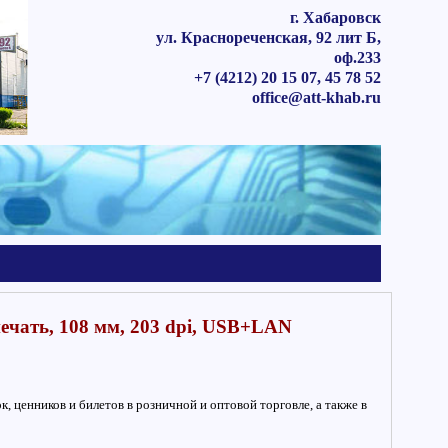
г. Хабаровск
ул. Краснореченская, 92 лит Б,
оф.233
+7 (4212) 20 15 07, 45 78 52
office@att-khab.ru
ечать, 108 мм, 203 dpi, USB+LAN
, ценников и билетов в розничной и оптовой торговле, а также в