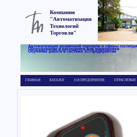
Компания
"Автоматизация
Технологий
Торговли"
Автоматизация розничной торговли и сферы гостепр
Оборудование и расходники для маркировки
Обучение работе в системе 1С:Предприятие
ГЛАВНАЯ
КАТАЛОГ
1С8:ПРЕДПРИЯТИЕ
ОТРАСЛЕВЫЕ