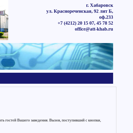
г. Хабаровск
ул. Краснореченская, 92 лит Б,
оф.233
+7 (4212) 20 15 07, 45 78 52
office@att-khab.ru
ть гостей Вашего заведения. Вызов, поступивший с кнопки,