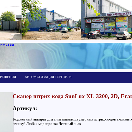
иимства
 РЕШЕНИЯ
АВТОМАТИЗАЦИЯ ТОРГОВЛИ
Сканер штрих-кода SunLux XL-3200, 2D, Егаи
Артикул:
Бюджетный аппарат для считывания двумерных штрих-кодов акцизных 
пленку! Любая маркировка Честный знак