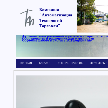
Компания
"Автоматизация
Технологий
Торговли"
Автоматизация розничной торговли и сферы гостепр
Оборудование и расходники для маркировки
Обучение работе в системе 1С:Предприятие
ГЛАВНАЯ
КАТАЛОГ
1С8:ПРЕДПРИЯТИЕ
ОТРАСЛЕВЫЕ