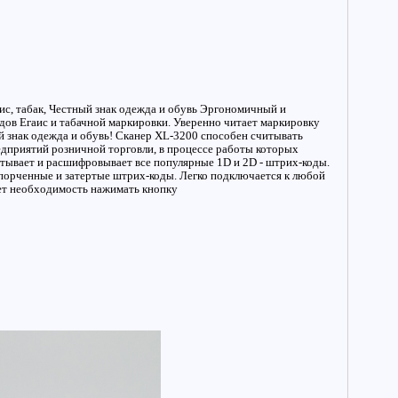
ис, табак, Честный знак одежда и обувь Эргономичный и
ов Егаис и табачной маркировки. Уверенно читает маркировку
 знак одежда и обувь! Сканер XL-3200 способен считывать
едприятий розничной торговли, в процессе работы которых
тывает и расшифровывает все популярные 1D и 2D - штрих-коды.
порченные и затертые штрих-коды. Легко подключается к любой
ает необходимость нажимать кнопку