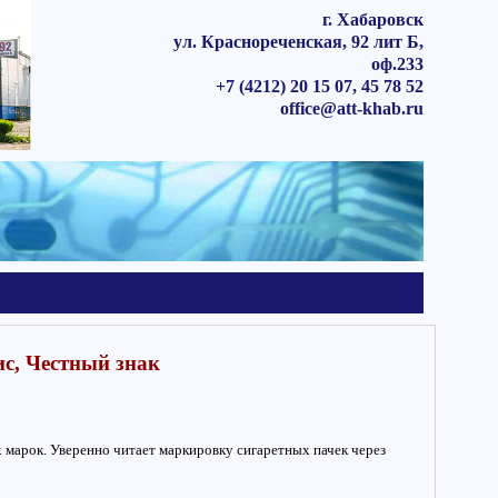
г. Хабаровск
ул. Краснореченская, 92 лит Б,
оф.233
+7 (4212) 20 15 07, 45 78 52
office@att-khab.ru
с, Честный знак
марок. Уверенно читает маркировку сигаретных пачек через