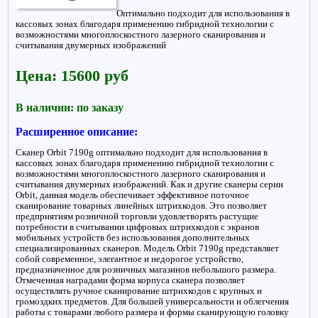
Оптимально подходит для использования в
кассовых зонах благодаря применению гибридной технологии с
возможностями многоплоскостного лазерного сканирования и
считывания двумерных изображений
Цена: 15600 руб
В наличии: по заказу
Расширенное описание:
Сканер Orbit 7190g оптимально подходит для использования в
кассовых зонах благодаря применению гибридной технологии с
возможностями многоплоскостного лазерного сканирования и
считывания двумерных изображений. Как и другие сканеры серии
Orbit, данная модель обеспечивает эффективное поточное
сканирование товарных линейных штрихкодов. Это позволяет
предприятиям розничной торговли удовлетворять растущие
потребности в считывании цифровых штрихкодов с экранов
мобильных устройств без использования дополнительных
специализированных сканеров. Модель Orbit 7190g представляет
собой современное, элегантное и недорогое устройство,
предназначенное для розничных магазинов небольшого размера.
Отмеченная наградами форма корпуса сканера позволяет
осуществлять ручное сканирование штрихкодов с крупных и
громоздких предметов. Для большей универсальности и облегчения
работы с товарами любого размера и формы сканирующую головку