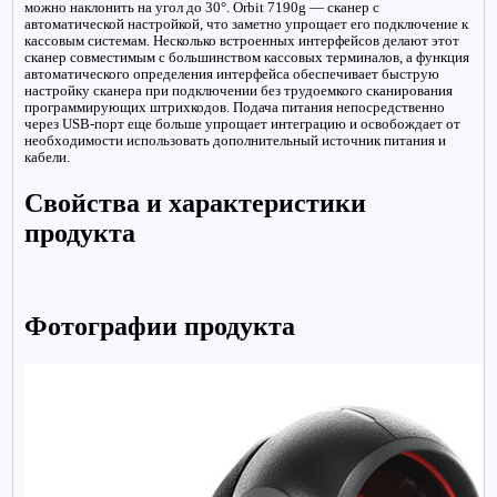
можно наклонить на угол до 30°. Orbit 7190g — сканер с
автоматической настройкой, что заметно упрощает его подключение к
кассовым системам. Несколько встроенных интерфейсов делают этот
сканер совместимым с большинством кассовых терминалов, а функция
автоматического определения интерфейса обеспечивает быструю
настройку сканера при подключении без трудоемкого сканирования
программирующих штрихкодов. Подача питания непосредственно
через USB-порт еще больше упрощает интеграцию и освобождает от
необходимости использовать дополнительный источник питания и
кабели.
Свойства и характеристики
продукта
Фотографии продукта