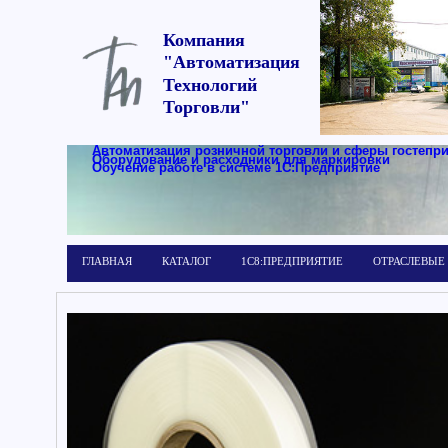
Компания
"Автоматизация
Технологий
Торговли"
Автоматизация розничной торговли и сферы гостепр
Оборудование и расходники для маркировки
Обучение работе в системе 1С:Предприятие
ГЛАВНАЯ
КАТАЛОГ
1С8:ПРЕДПРИЯТИЕ
ОТРАСЛЕВЫЕ