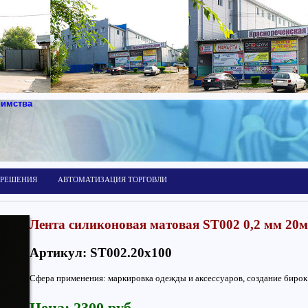
иимства
 РЕШЕНИЯ
АВТОМАТИЗАЦИЯ ТОРГОВЛИ
Лента силиконовая матовая ST002 0,2 мм 20м
Артикул: ST002.20x100
Сфера применения: маркировка одежды и аксессуаров, создание бирок 
Цена: 2300 руб