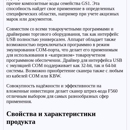
прочие композитные коды семейства GS1. Эта
способность найдет свое применение в определенных
специфических областях, например при учете акцизных
марок или документов.
Совместим со всеми товароучетными программами и
драйверами торгового оборудования, так как интерфейс
USB полностью универсален. Аппарат обладает также
возможностью переключаться программно в режим
эмулирования COM-порта, что делает его применимым
для использования в «капризном» товароучетном
программном обеспечении. Драйвер для интерфейса USB
с эмуляцией COM поддерживает как 32-bit, так и 64-bit
системы. Возможно приобретение сканера также с любым
из кабелей COM или KBW.
Совокупность надёжности и эффективности на
вложенные инвестиции делает сканер штрих-кода F560
отличным выбором для самых разнообразных сфер
применения.
Свойства и характеристики
продукта