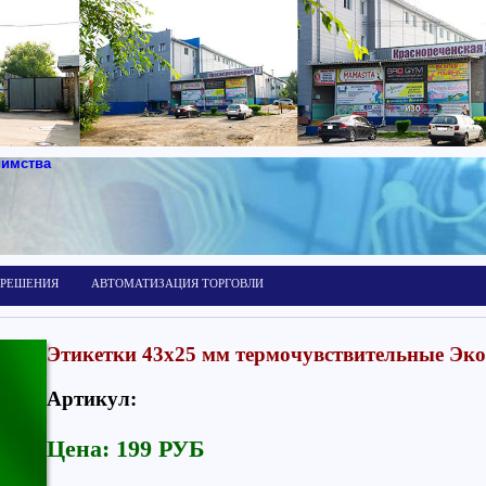
иимства
 РЕШЕНИЯ
АВТОМАТИЗАЦИЯ ТОРГОВЛИ
Этикетки 43х25 мм термочувствительные Эко,
Артикул:
Цена: 199 РУБ