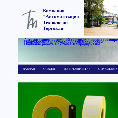
Компания
"Автоматизация
Технологий
Торговли"
Автоматизация розничной торговли и сферы гостепр
Оборудование и расходники для маркировки
Обучение работе в системе 1С:Предприятие
ГЛАВНАЯ
КАТАЛОГ
1С8:ПРЕДПРИЯТИЕ
ОТРАСЛЕВЫЕ