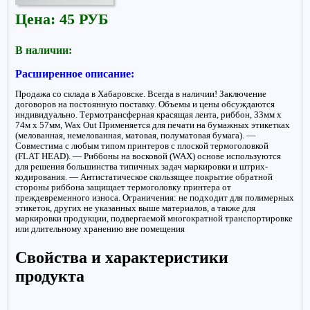
Цена: 45 РУБ
В наличии:
Расширенное описание:
Продажа со склада в Хабаровске. Всегда в наличии! Заключение
договоров на постоянную поставку. Объемы и цены обсуждаются
индивидуально. Термотрансферная красящая лента, риббон, 33мм x
74м х 57мм, Wax Out Применяется для печати на бумажных этикетках
(мелованная, немелованная, матовая, полуматовая бумага). —
Совместима с любым типом принтеров с плоской термоголовкой
(FLAT HEAD). — Риббоны на восковой (WAX) основе используются
для решения большинства типичных задач маркировки и штрих-
кодирования. — Антистатическое скользящее покрытие обратной
стороны риббона защищает термоголовку принтера от
преждевременного износа. Ограничения: не подходит для полимерных
этикеток, других не указанных выше материалов, а также для
маркировки продукции, подвергаемой многократной транспортировке
или длительному хранению вне помещения
Свойства и характеристики
продукта