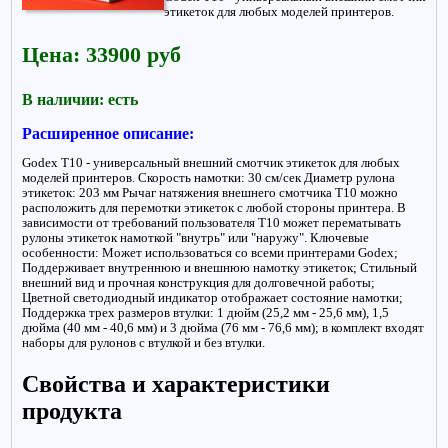
этикеток для любых моделей принтеров.
Цена: 33900 руб
В наличии: есть
Расширенное описание:
Godex T10 - универсальный внешний смотчик этикеток для любых
моделей принтеров. Скорость намотки: 30 см/сек Диаметр рулона
этикеток: 203 мм Рычаг натяжения внешнего смотчика T10 можно
расположить для перемотки этикеток с любой стороны принтера. В
зависимости от требований пользователя T10 может перематывать
рулоны этикеток намоткой "внутрь" или "наружу". Ключевые
особенности: Может использоваться со всеми принтерами Godex;
Поддерживает внутреннюю и внешнюю намотку этикеток; Стильный
внешний вид и прочная конструкция для долговечной работы;
Цветной светодиодный индикатор отображает состояние намотки;
Поддержка трех размеров втулки: 1 дюйм (25,2 мм - 25,6 мм), 1,5
дюйма (40 мм - 40,6 мм) и 3 дюйма (76 мм - 76,6 мм); в комплект входят
наборы для рулонов с втулкой и без втулки.
Свойства и характеристики
продукта