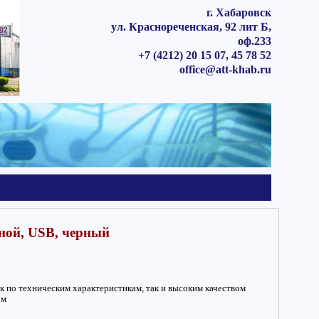
г. Хабаровск
ул. Краснореченская, 92 лит Б,
оф.233
+7 (4212) 20 15 07, 45 78 52
office@att-khab.ru
чной, USB, черный
к по техническим характеристикам, так и высоким качеством
ом