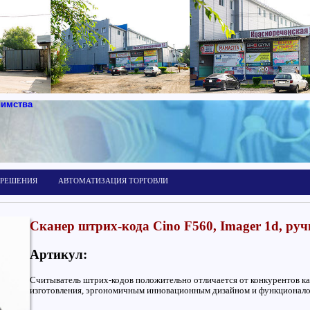
иимства
 РЕШЕНИЯ
АВТОМАТИЗАЦИЯ ТОРГОВЛИ
Сканер штрих-кода Cino F560, Imager 1d, ру
Артикул:
Считыватель штрих-кодов положительно отличается от конкурентов ка
изготовления, эргономичным инновационным дизайном и функционал