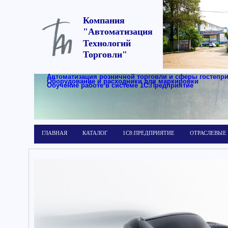
Компания
"Автоматизация
Технологий
Торговли"
Автоматизация розничной торговли и сферы гостепр
Оборудование и расходники для маркировки
Обучение работе в системе 1С:Предприятие
ГЛАВНАЯ
КАТАЛОГ
1С8:ПРЕДПРИЯТИЕ
ОТРАСЛЕВЫЕ